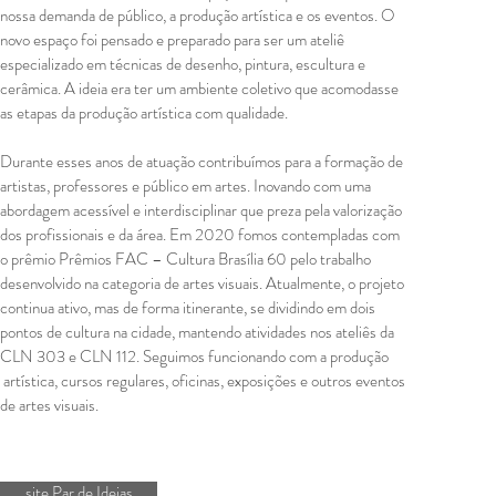
nossa demanda de público, a produção artística e os eventos. O
novo espaço foi pensado e preparado para ser um ateliê
especializado em técnicas de desenho, pintura, escultura e
cerâmica. A ideia era ter um ambiente coletivo que acomodasse​
as etapas da produção artística com qualidade.
Durante esses anos de atuação contribuímos para a formação de
artistas, professores e público em artes. Inovando com uma
abordagem acessível e interdisciplinar que preza pela valorização
dos profissionais e da área. Em 2020 fomos contempladas com
o prêmio Prêmios FAC – Cultura Brasília 60 pelo trabalho
desenvolvido na categoria de artes visuais. Atualmente, o projeto
continua ativo, mas de forma itinerante, se dividindo em dois
pontos de cultura na cidade, mantendo atividades nos ateliês da
CLN 303 e CLN 112. Seguimos funcionando com a produção
artística, cursos regulares, oficinas, exposições e outros eventos
de artes visuais.
site Par de Ideias